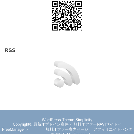
RSS
WordPress Theme
Simplicity
Copyright©
最新オプトイン案件・ 無料オファーNAVIサイト＜
FreeManager＞ 無料オファー案内ページ アフィリエイトセンタ