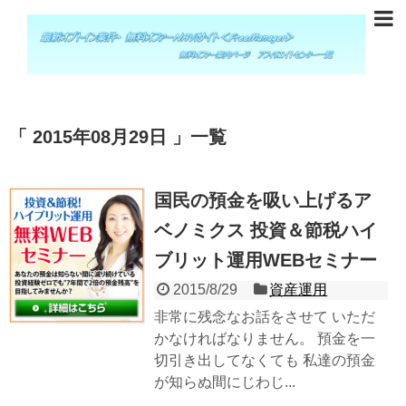
2015年08月29日
一覧
国民の預金を吸い上げるア
ベノミクス 投資＆節税ハイ
ブリット運用WEBセミナー
2015/8/29
資産運用
非常に残念なお話をさせて いただ
かなければなりません。 預金を一
切引き出してなくても 私達の預金
が知らぬ間にじわじ...