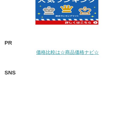
PR
価格比較は☆商品価格ナビ☆
SNS