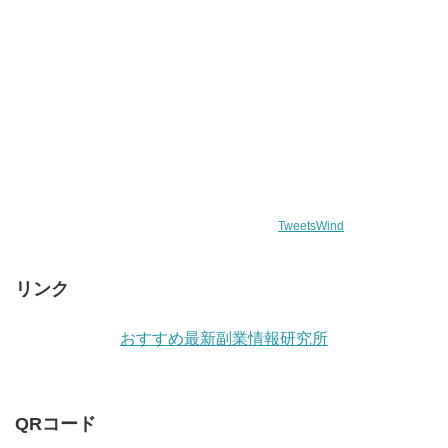
TweetsWind
リンク
おすすめ最新副業情報研究所
QRコード