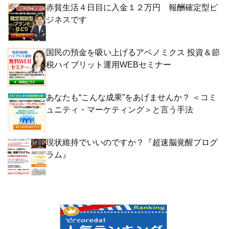
赤貧生活４日目に入金１２万円 報酬確定型ビ
ジネスです
国民の預金を吸い上げるアベノミクス 投資＆節
税ハイブリット運用WEBセミナー
あなたも“こんな成果”をあげませんか？ ＜コミ
ュニティ・マーケティング＞と言う手法
現状維持でいいのですか？『超速脳覚醒プログ
ラム』