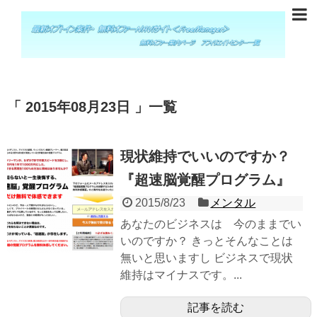
2015年08月23日
一覧
現状維持でいいのですか？
『超速脳覚醒プログラム』
2015/8/23
メンタル
あなたのビジネスは 今のままでい
いのですか？ きっとそんなことは
無いと思いますし ビジネスで現状
維持はマイナスです。...
記事を読む