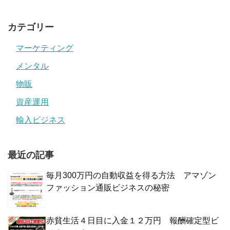
カテゴリー
マーケティング
メンタル
物販
資産運用
輸入ビジネス
最近の記事
毎月300万円の自動収益を得る方法 アマゾン
ファッション通販ビジネスの秘密
赤貧生活４日目に入金１２万円 報酬確定型ビ