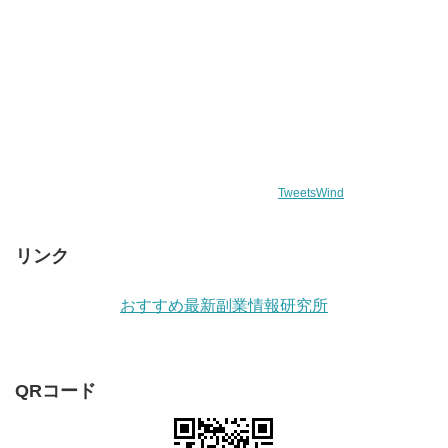
TweetsWind
リンク
おすすめ最新副業情報研究所
QRコード