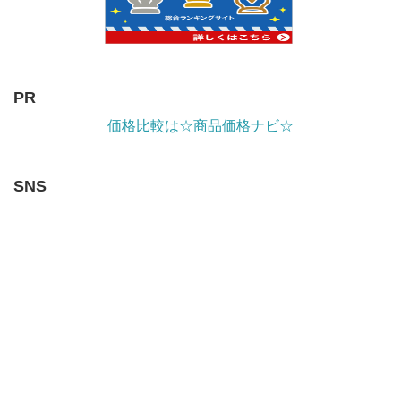
PR
価格比較は☆商品価格ナビ☆
SNS