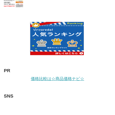
PR
価格比較は☆商品価格ナビ☆
SNS