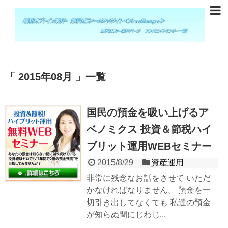
2015年08月
一覧
国民の預金を吸い上げるア
ベノミクス 投資＆節税ハイ
ブリット運用WEBセミナー
2015/8/29
資産運用
非常に残念なお話をさせて いただ
かなければなりません。 預金を一
切引き出してなくても 私達の預金
が知らぬ間にじわじ...