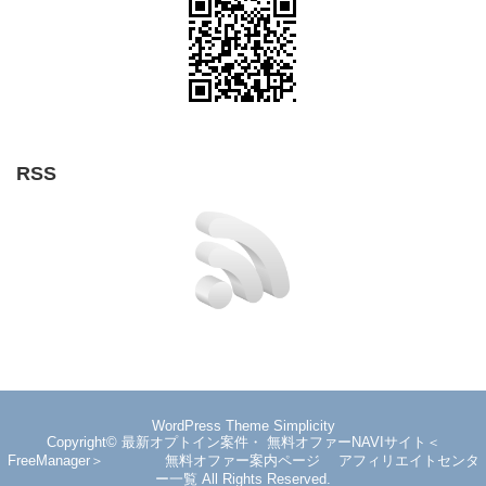
RSS
WordPress Theme
Simplicity
Copyright©
最新オプトイン案件・ 無料オファーNAVIサイト＜
FreeManager＞ 無料オファー案内ページ アフィリエイトセンタ
ー一覧
All Rights Reserved.