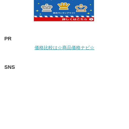
PR
価格比較は☆商品価格ナビ☆
SNS