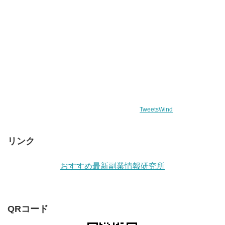
TweetsWind
リンク
おすすめ最新副業情報研究所
QRコード